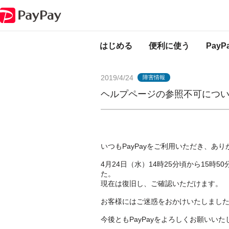
PayPayからのお知らせ
ヘルプページの参照不可について（復旧済み）
はじめる
便利に使う
Pay
2019/4/24
障害情報
ヘルプページの参照不可につ
いつもPayPayをご利用いただき、あ
4月24日（水）14時25分頃から15
た。
現在は復旧し、ご確認いただけます。
お客様にはご迷惑をおかけいたしまし
今後ともPayPayをよろしくお願いいた