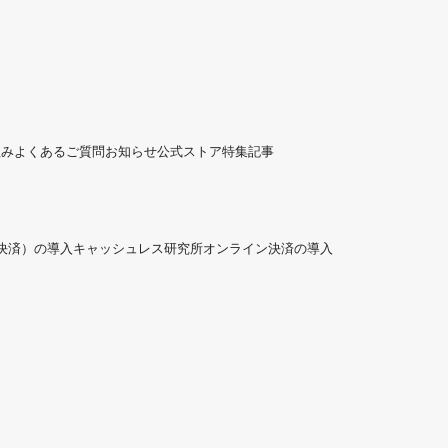
組み
よくあるご質問
お知らせ
公式ストア
特集記事
ド決済）の導入
キャッシュレス研究所
オンライン決済の導入