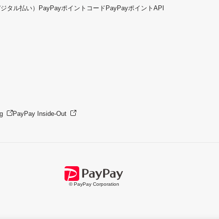
デジタル払い）
PayPayポイントコード
PayPayポイントAPI
g
PayPay Inside-Out
© PayPay Corporation