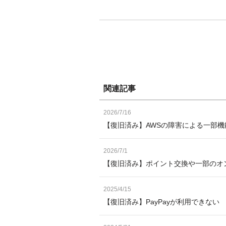
関連記事
2026/7/16
【復旧済み】AWSの障害による一部機
2026/7/1
【復旧済み】ポイント交換や一部のオ
2025/4/15
【復旧済み】PayPayが利用できない