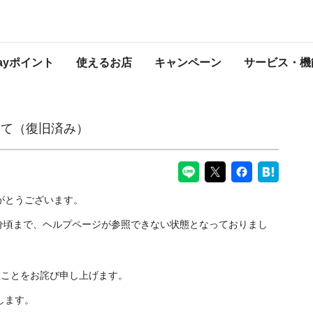
PayPayからのお知らせ
Payポイント
使えるお店
キャンペーン
サービス・機
いて（復旧済み）
りがとうございます。
時50分頃まで、ヘルプページが参照できない状態となっておりまし
たことをお詫び申し上げます。
します。