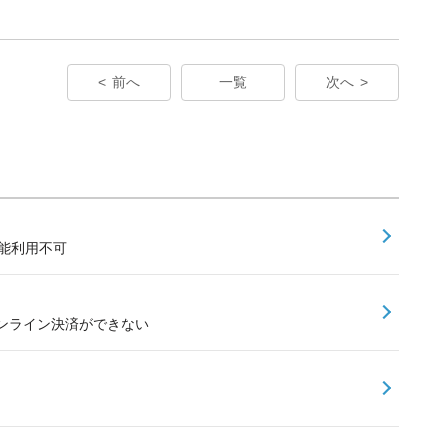
前へ
一覧
次へ
能利用不可
ンライン決済ができない