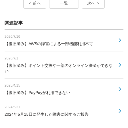
前へ
一覧
次へ
関連記事
2026/7/16
【復旧済み】AWSの障害による一部機能利用不可
2026/7/1
【復旧済み】ポイント交換や一部のオンライン決済ができな
い
2025/4/15
【復旧済み】PayPayが利用できない
2024/5/21
2024年5月15日に発生した障害に関するご報告