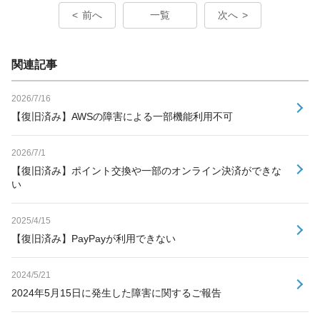
前へ
一覧
次へ
関連記事
2026/7/16
【復旧済み】AWSの障害による一部機能利用不可
2026/7/1
【復旧済み】ポイント交換や一部のオンライン決済ができな
い
2025/4/15
【復旧済み】PayPayが利用できない
2024/5/21
2024年5月15日に発生した障害に関するご報告