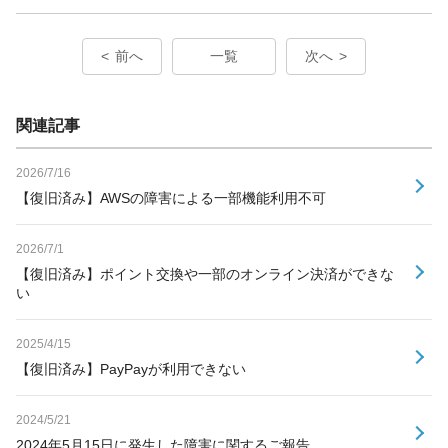
前へ
一覧
次へ
関連記事
2026/7/16
【復旧済み】AWSの障害による一部機能利用不可
2026/7/1
【復旧済み】ポイント交換や一部のオンライン決済ができな
い
2025/4/15
【復旧済み】PayPayが利用できない
2024/5/21
2024年5月15日に発生した障害に関するご報告