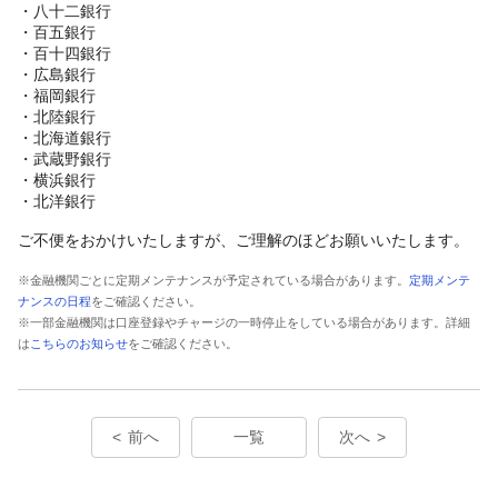
・八十二銀行
・百五銀行
・百十四銀行
・広島銀行
・福岡銀行
・北陸銀行
・北海道銀行
・武蔵野銀行
・横浜銀行
・北洋銀行
ご不便をおかけいたしますが、ご理解のほどお願いいたします。
※金融機関ごとに定期メンテナンスが予定されている場合があります。
定期メンテ
ナンスの日程
をご確認ください。
※一部金融機関は口座登録やチャージの一時停止をしている場合があります。詳細
は
こちらのお知らせ
をご確認ください。
前へ
一覧
次へ