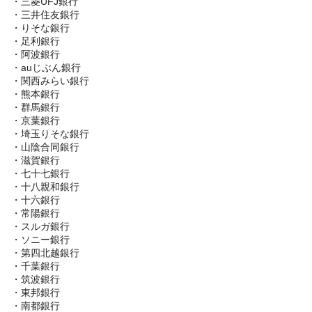
・三菱UFJ銀行
・三井住友銀行
・りそな銀行
・足利銀行
・阿波銀行
・auじぶん銀行
・関西みらい銀行
・熊本銀行
・群馬銀行
・京葉銀行
・埼玉りそな銀行
・山陰合同銀行
・滋賀銀行
・七十七銀行
・十八親和銀行
・十六銀行
・常陽銀行
・スルガ銀行
・ソニー銀行
・第四北越銀行
・千葉銀行
・筑波銀行
・東邦銀行
・南都銀行