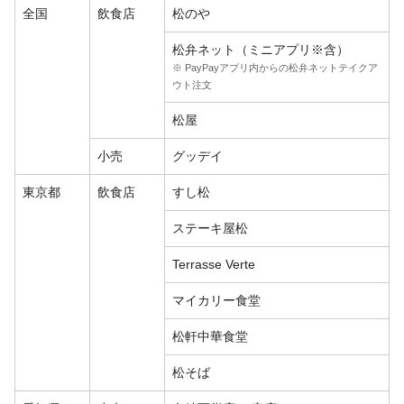
全国
飲食店
松のや
松弁ネット（ミニアプリ※含）
※ PayPayアプリ内からの松弁ネットテイクア
ウト注文
松屋
小売
グッデイ
東京都
飲食店
すし松
ステーキ屋松
Terrasse Verte
マイカリー食堂
松軒中華食堂
松そば