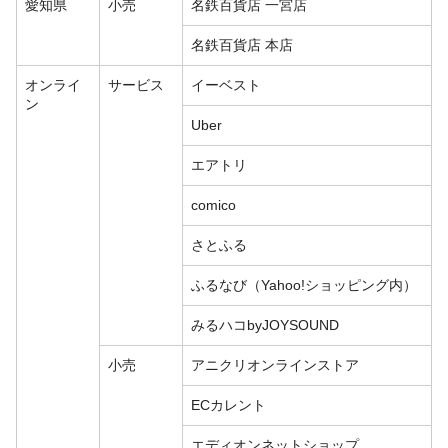
愛知県
小売
名鉄百貨店 一宮店
名鉄百貨店 本店
オンライ
サービス
イーベスト
ン
Uber
エアトリ
comico
さとふる
ふるなび（Yahoo!ショッピング内）
みるハコbyJOYSOUND
小売
アニクリオンラインストア
ECカレント
エディオンネットショップ