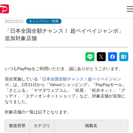
PayPayからのお知らせ
2022/2/21
キャンペーン・特典
「日本全国全額チャンス！ 超ペイペイジャンボ」
追加対象店舗
いつもPayPayをご利用いただき、誠にありがとうございます。
現在実施している「
日本全国全額チャンス！超ペイペイジャン
ボ
」は、2月21日から「Yahoo!ショッピング」「PayPayモール」
「さとふる」「ヤマダウェブコム」「松屋」「松弁ネット」「グ
ッデイ」「エディオンネットショップ」など、対象店舗が追加に
なりました。
対象店舗の一覧は以下となります。
都道府県
カテゴリ
掲載名