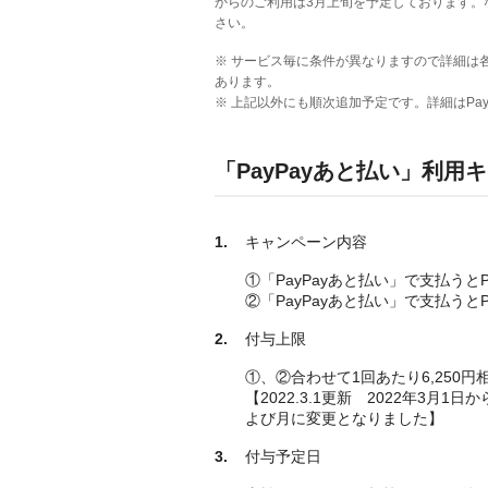
からのご利用は3月上旬を予定しております。な
さい。
※ サービス毎に条件が異なりますので詳細は
あります。
※ 上記以外にも順次追加予定です。詳細はPa
「PayPayあと払い」利用
キャンペーン内容
①「PayPayあと払い」で支払うと
②「PayPayあと払い」で支払うとP
付与上限
①、②合わせて1回あたり6,250円
【2022.3.1更新 2022年3月1
よび月に変更となりました】
付与予定日