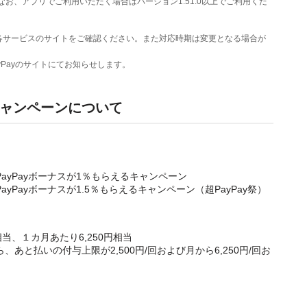
お、アプリでご利用いただく場合はバージョン1.51.0以上でご利用くだ
各サービスのサイトをご確認ください。また対応時期は変更となる場合が
yPayのサイトにてお知らせします。
キャンペーンについて
PayPayボーナスが1％もらえるキャンペーン
ayPayボーナスが1.5％もらえるキャンペーン（超PayPay祭）
相当、１カ月あたり6,250円相当
日から、あと払いの付与上限が2,500円/回および月から6,250円/回お