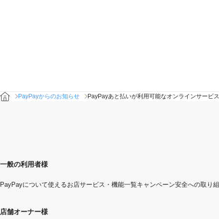
PayPayからのお知らせ
PayPayあと払いが利用可能なオンラインサービ
一般の利用者様
PayPayについて
使えるお店
サービス・機能一覧
キャンペーン
安全への取り
店舗オーナー様