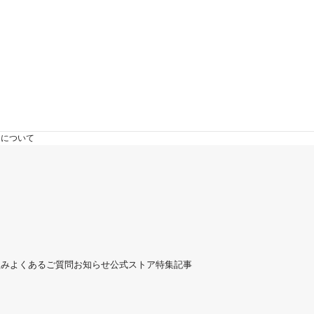
スについて
組み
よくあるご質問
お知らせ
公式ストア
特集記事