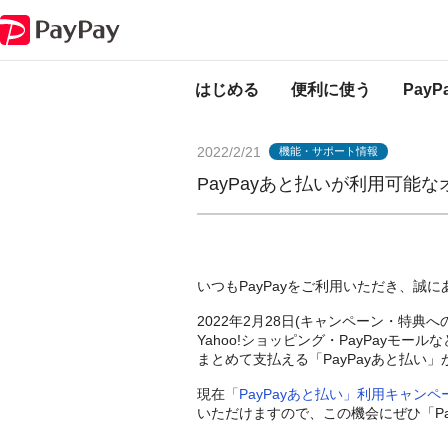
PayPayからのお知らせ
PayPayあと払いが利用可能なオンラインサービ
はじめる
便利に使う
Pay
2022/2/21
機能・サポート情報
PayPayあと払いが利用可能
いつもPayPayをご利用いただき、誠
2022年2月28日(キャンペーン・特典へ
Yahoo!ショッピング・PayPa
まとめて支払える「PayPayあと払い」
現在
「PayPayあと払い」利用キャンペ
いただけますので、この機会にぜひ「Pa