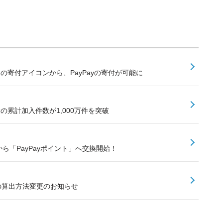
内の寄付アイコンから、PayPayの寄付が可能に
険の累計加入件数が1,000万件を突破
ら「PayPayポイント」へ交換開始！
額の算出方法変更のお知らせ