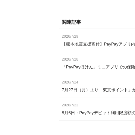
関連記事
2026/7/29
【熊本地震支援寄付】PayPayアプリ
2026/7/28
「PayPayほけん」ミニアプリでの保
2026/7/24
7月27日（月）より「東京ポイント」か
2026/7/22
8月6日：PayPayデビット利用限度