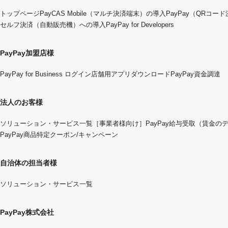
トップページ
PayCAS Mobile（マルチ決済端末）の導入
PayPay（QRコー
セルフ決済（自動販売機）への導入
PayPay for Developers
PayPay加盟店様
PayPay for Business ログイン
店舗用アプリダウンロード
PayPay資金調達
法人のお客様
ソリューション・サービス一覧
［事業者様向け］PayPay給与受取（賃金の
PayPay商品特定クーポン/キャンペーン
自治体の担当者様
ソリューション・サービス一覧
PayPay株式会社