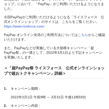
ョップ」において、「PayPay」がご利用いただけるようになりま
した。
今回PayPayがご利用いただけるようになる「ライスフォース 公
式オンラインショップ」のサイトは、こちらをご覧ください。
https://www.riceforce.com/
PayPay オンライン決済のご利用方法については
こちら
からご確認
いただけます。
また、PayPayなどが実施している大規模キャンペーン「超
PayPay祭」の一環として、2022年3月1日より下記キャンペーン
を実施いたします。
＜「超PayPay祭 ライスフォース 公式オンラインショッ
プで超おトクキャンペーン」詳細＞
キャンペーン期間：
2022年3月1日 午前9時 ～ 3月31日 午後11時59分
キャンペーン内容：