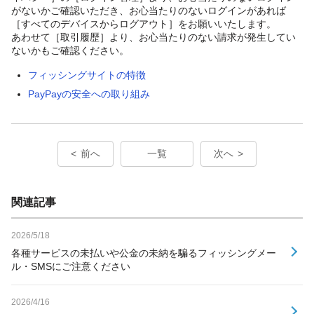
がないかご確認いただき、お心当たりのないログインがあれば
［すべてのデバイスからログアウト］をお願いいたします。
あわせて［取引履歴］より、お心当たりのない請求が発生してい
ないかもご確認ください。
フィッシングサイトの特徴
PayPayの安全への取り組み
前へ
一覧
次へ
関連記事
2026/5/18
各種サービスの未払いや公金の未納を騙るフィッシングメー
ル・SMSにご注意ください
2026/4/16