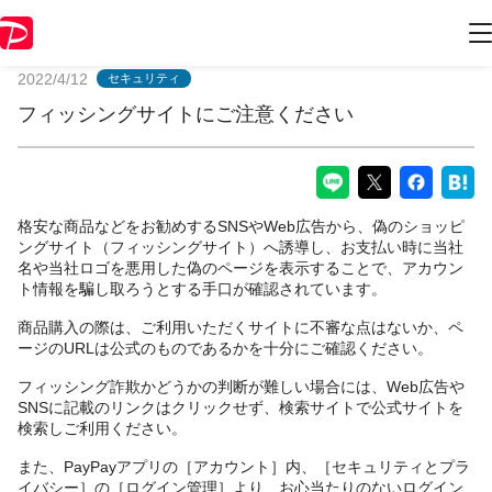
PayPayからのお知らせ
2022/4/12
セキュリティ
フィッシングサイトにご注意ください
格安な商品などをお勧めするSNSやWeb広告から、偽のショッピ
ングサイト（フィッシングサイト）へ誘導し、お支払い時に当社
名や当社ロゴを悪用した偽のページを表示することで、アカウン
ト情報を騙し取ろうとする手口が確認されています。
商品購入の際は、ご利用いただくサイトに不審な点はないか、ペ
ージのURLは公式のものであるかを十分にご確認ください。
フィッシング詐欺かどうかの判断が難しい場合には、Web広告や
SNSに記載のリンクはクリックせず、検索サイトで公式サイトを
検索しご利用ください。
また、PayPayアプリの［アカウント］内、［セキュリティとプラ
イバシー］の［ログイン管理］より、お心当たりのないログイン