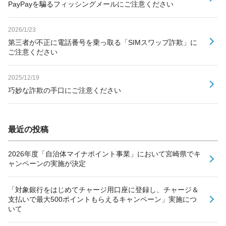
PayPayを騙るフィッシングメールにご注意ください
2026/1/23
第三者が不正に電話番号を乗っ取る「SIMスワップ詐欺」に
ご注意ください
2025/12/19
巧妙な詐欺の手口にご注意ください
最近の投稿
2026年度「自治体マイナポイント事業」において宮崎県でキ
ャンペーンの実施が決定
「対象銀行をはじめてチャージ用口座に登録し、チャージ＆
支払いで最大500ポイントもらえるキャンペーン」実施につ
いて