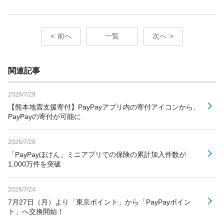
前へ
一覧
次へ
関連記事
2026/7/29
【熊本地震支援寄付】PayPayアプリ内の寄付アイコンから、
PayPayの寄付が可能に
2026/7/28
「PayPayほけん」ミニアプリでの保険の累計加入件数が
1,000万件を突破
2026/7/24
7月27日（月）より「東京ポイント」から「PayPayポイン
ト」へ交換開始！