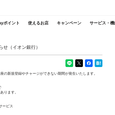
）
PayPayからのお知らせ
Payポイント
使えるお店
キャンペーン
サービス・機
知らせ（イオン銀行）
口座の新規登録やチャージができない期間が発生いたします。
で
があります。
サービス