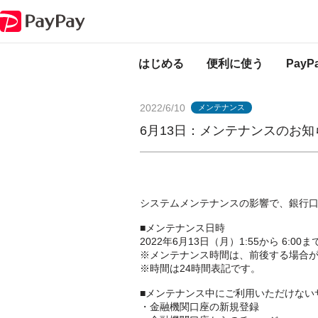
PayPayからのお知らせ
6月13日：メンテナンスのお知らせ（イオン銀行
はじめる
便利に使う
Pay
2022/6/10
メンテナンス
6月13日：メンテナンスのお
システムメンテナンスの影響で、銀行
■メンテナンス日時
2022年6月13日（月）1:55から 6:00ま
※メンテナンス時間は、前後する場合
※時間は24時間表記です。
■メンテナンス中にご利用いただけない
・金融機関口座の新規登録