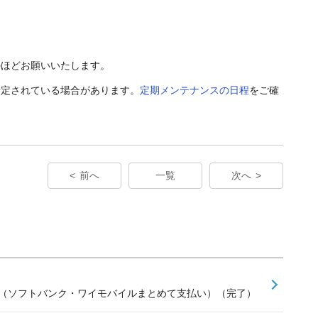
のほどお願いいたします。
予定されている場合があります。
定期メンテナンスの日程
をご確
前へ
一覧
次へ
せ（ソフトバンク・ワイモバイルまとめて支払い）（完了）