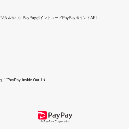
デジタル払い）
PayPayポイントコード
PayPayポイントAPI
g
PayPay Inside-Out
© PayPay Corporation