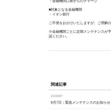
・金融機関口座からのチャージ
■対象となる金融機関
・イオン銀行
ご不便をおかけいたしますが、ご理解
※金融機関ごとに定期メンテナンスが
認ください。
関連記事
2026/8/7
8月7日：緊急メンテナンスのお知ら