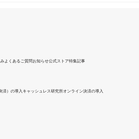
）
組み
よくあるご質問
お知らせ
公式ストア
特集記事
ド決済）の導入
キャッシュレス研究所
オンライン決済の導入