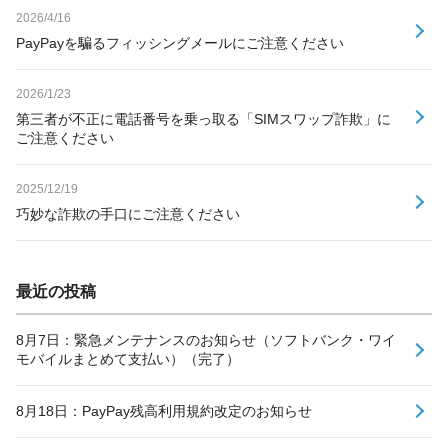
2026/4/16
PayPayを騙るフィッシングメールにご注意ください
2026/1/23
第三者が不正に電話番号を乗っ取る「SIMスワップ詐欺」に
ご注意ください
2025/12/19
巧妙な詐欺の手口にご注意ください
最近の投稿
8月7日：緊急メンテナンスのお知らせ（ソフトバンク・ワイ
モバイルまとめて支払い）（完了）
8月18日：PayPay残高利用規約改定のお知らせ