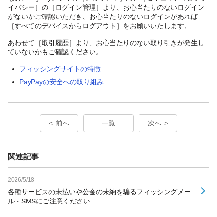
イバシー］の［ログイン管理］より、お心当たりのないログイン
がないかご確認いただき、お心当たりのないログインがあれば
［すべてのデバイスからログアウト］をお願いいたします。
あわせて［取引履歴］より、お心当たりのない取り引きが発生し
ていないかもご確認ください。
フィッシングサイトの特徴
PayPayの安全への取り組み
前へ
一覧
次へ
関連記事
2026/5/18
各種サービスの未払いや公金の未納を騙るフィッシングメー
ル・SMSにご注意ください