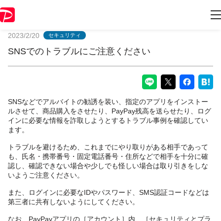
PayPayからのお知らせ
2023/2/20
セキュリティ
SNSでのトラブルにご注意ください
SNSなどでアルバイトの勧誘を装い、指定のアプリをインストー
ルさせて、商品購入をさせたり、PayPay残高を送らせたり、ログ
インに必要な情報を詐取しようとするトラブル事例を確認してい
ます。
トラブルを避けるため、これまでにやり取りがある相手であって
も、氏名・携帯番号・固定電話番号・住所などで相手を十分に確
認し、確認できない場合や少しでも怪しい場合は取り引きをしな
いようご注意ください。
また、ログインに必要なIDやパスワード、SMS認証コードなどは
第三者に共有しないようにしてください。
なお、PayPayアプリの［アカウント］内、［セキュリティとプラ