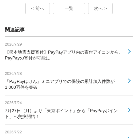
前へ
一覧
次へ
関連記事
2026/7/29
【熊本地震支援寄付】PayPayアプリ内の寄付アイコンから、
PayPayの寄付が可能に
2026/7/28
「PayPayほけん」ミニアプリでの保険の累計加入件数が
1,000万件を突破
2026/7/24
7月27日（月）より「東京ポイント」から「PayPayポイン
ト」へ交換開始！
2026/7/22