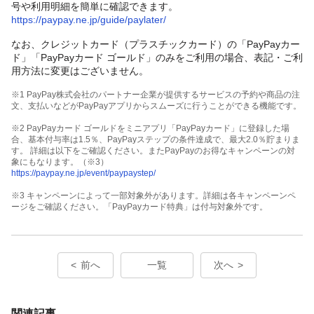
号や利用明細を簡単に確認できます。
https://paypay.ne.jp/guide/paylater/
なお、クレジットカード（プラスチックカード）の「PayPayカー
ド」「PayPayカード ゴールド」のみをご利用の場合、表記・ご利
用方法に変更はございません。
※1 PayPay株式会社のパートナー企業が提供するサービスの予約や商品の注
文、支払いなどがPayPayアプリからスムーズに行うことができる機能です。
※2 PayPayカード ゴールドをミニアプリ「PayPayカード」に登録した場
合、基本付与率は1.5％、PayPayステップの条件達成で、最大2.0％貯まりま
す。 詳細は以下をご確認ください。またPayPayのお得なキャンペーンの対
象にもなります。（※3）
https://paypay.ne.jp/event/paypaystep/
※3 キャンペーンによって一部対象外があります。詳細は各キャンペーンペ
ージをご確認ください。「PayPayカード特典」は付与対象外です。
前へ
一覧
次へ
関連記事