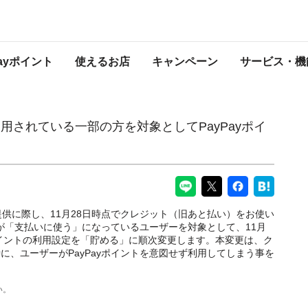
方を対象としてPayPayポイント利用設定の変更について
PayPayからのお知らせ
Payポイント
使えるお店
キャンペーン
サービス・機
用されている一部の方を対象としてPayPayポイ
)提供に際し、11月28日時点でクレジット（旧あと払い）をお使い
定が「支払いに使う」になっているユーザーを対象として、11月
ayポイントの利用設定を「貯める」に順次変更します。本変更は、ク
に、ユーザーがPayPayポイントを意図せず利用してしまう事を
い。