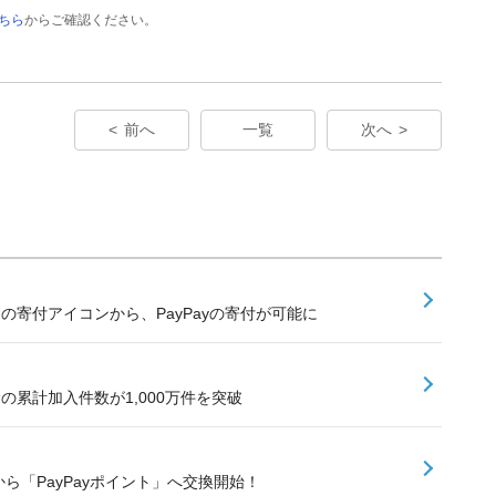
ちら
からご確認ください。
前へ
一覧
次へ
内の寄付アイコンから、PayPayの寄付が可能に
険の累計加入件数が1,000万件を突破
ら「PayPayポイント」へ交換開始！