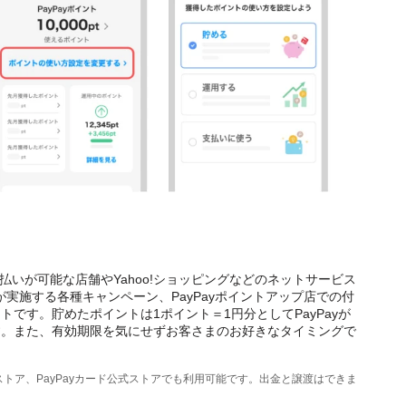
お支払いが可能な店舗やYahoo!ショッピングなどのネットサービス
店が実施する各種キャンペーン、PayPayポイントアップ店での付
です。貯めたポイントは1ポイント＝1円分としてPayPayが
す。また、有効期限を気にせずお客さまのお好きなタイミングで
公式ストア、PayPayカード公式ストアでも利用可能です。出金と譲渡はできま