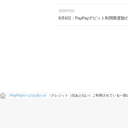
2026/7/22
8月6日：PayPayデビット利用限度
PayPayからのお知らせ
クレジット（旧あと払い）ご利用されている一部の