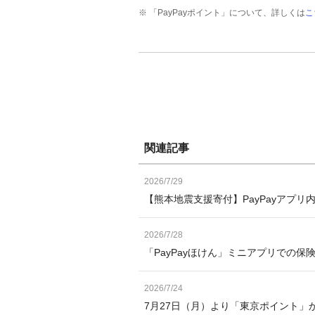
※ 「PayPayポイント」について、詳しくは
こ
関連記事
2026/7/29
【熊本地震支援寄付】PayPayアプリ
2026/7/28
「PayPayほけん」ミニアプリでの保
2026/7/24
7月27日（月）より「東京ポイント」か