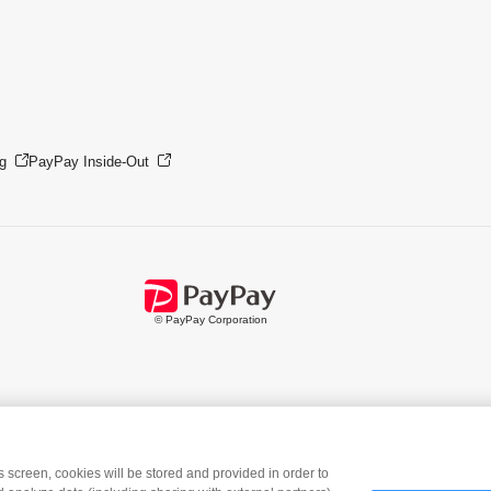
g
PayPay Inside-Out
© PayPay Corporation
is screen, cookies will be stored and provided in order to