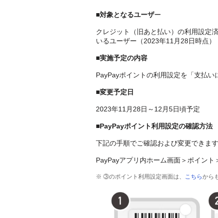
■対象となるユーザ
ー
クレジット（旧あと払い）の利用設定済
いるユーザー（2023年11月28日時点）
■実施予定の内容
PayPayポイントの利用設定を「支払
■変更予定日
2023年11月28日～12月5日頃予定
■PayPayポイント利用設定の確認方法
下記の手順でご確認および変更できま
PayPayアプリ内ホーム画面＞ポイン
※ ③のポイント利用設定画面は、
こちら
から