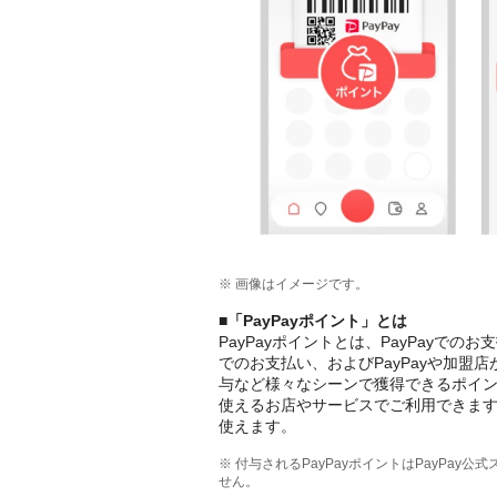
※ 画像はイメージです。
■「PayPayポイント」とは
PayPayポイントとは、PayPayでの
でのお支払い、およびPayPayや加盟
与など様々なシーンで獲得できるポイント
使えるお店やサービスでご利用できま
使えます。
※ 付与されるPayPayポイントはPayPay
せん。