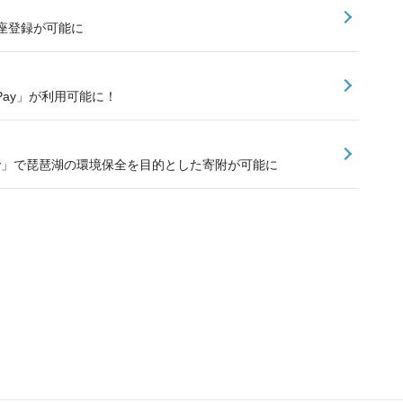
口座登録が可能に
PayPay」が利用可能に！
ay」で琵琶湖の環境保全を目的とした寄附が可能に