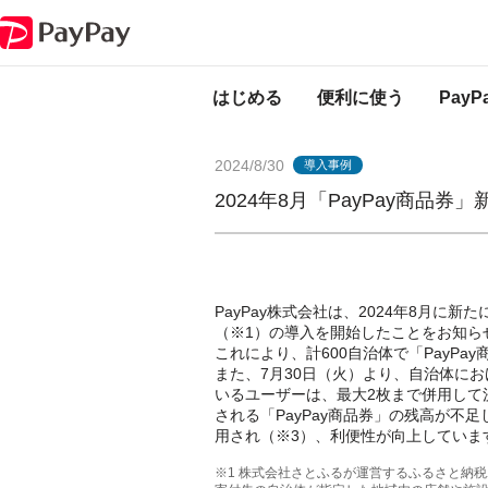
PayPayからのお知らせ
2024年8月「PayPay商品券」新規導入自治体に
はじめる
便利に使う
Pay
2024/8/30
導入事例
2024年8月「PayPay商品
PayPay株式会社は、2024年8月に新
（※1）の導入を開始したことをお知ら
これにより、計600自治体で「PayP
また、7月30日（火）より、自治体にお
いるユーザーは、最大2枚まで併用して
される「PayPay商品券」の残高が不
用され（※3）、利便性が向上していま
※1 株式会社さとふるが運営するふるさと納