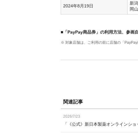
新
2024年8月19日
岡
■「PayPay商品券」の利用方法、参
※ 対象店舗は、ご利用の前に店舗の「PayP
関連記事
2026/7/23
「《公式》新日本製薬オンラインショッ