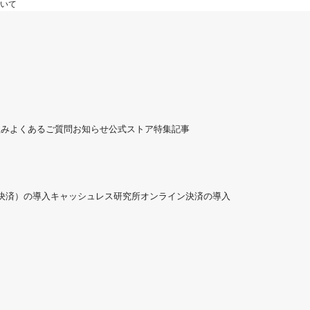
ついて
組み
よくあるご質問
お知らせ
公式ストア
特集記事
ド決済）の導入
キャッシュレス研究所
オンライン決済の導入