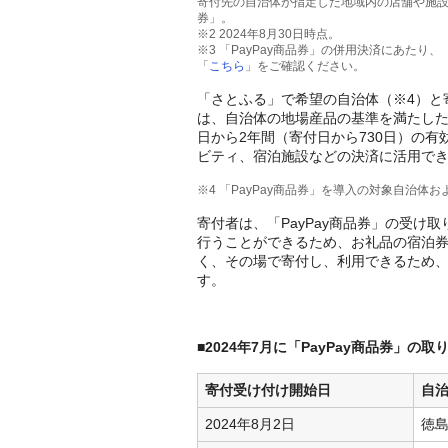
寄付先の自治体が指定した地域内の店舗や施設
券」。
※2 2024年8月30日時点。
※3 「PayPay商品券」の併用決済にあたり
「
こちら
」をご確認ください。
「さとふる」で希望の自治体（※4）と寄
は、自治体の地場産品の基準を満たし
日から2年間（寄付日から730日）の
ビティ、宿泊施設などの決済に活用で
※4 「PayPay商品券」を導入の対象自治
寄付者は、「PayPay商品券」の受け
行うことができるため、お礼品の宿泊
く、その場で寄付し、利用できるため
す。
■2024年7月に「PayPay商品券」の
寄付受け付け開始日
自
2024年8月2日
徳