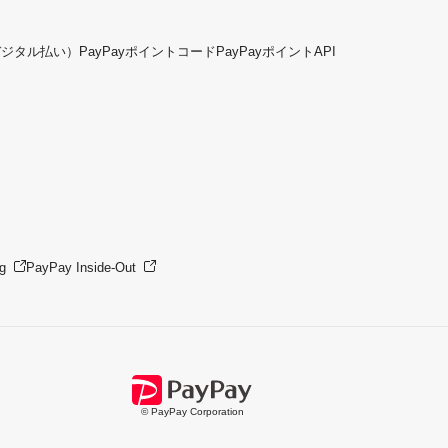
デジタル払い）
PayPayポイントコード
PayPayポイントAPI
g
PayPay Inside-Out
© PayPay Corporation