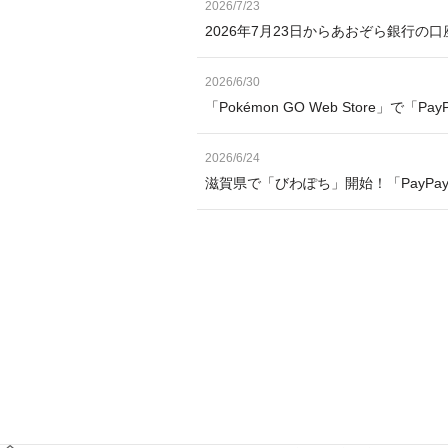
2026/7/23
2026年7月23日からあおぞら銀行の
2026/6/30
「Pokémon GO Web Store」で「
2026/6/24
滋賀県で「びわぽち」開始！「PayP