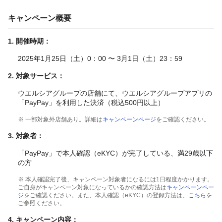
キャンペーン概要
1. 開催時期：
2025年1月25日（土）0：00 〜 3月1日（土）23：59
2. 対象サービス：
ウエルシアグループの店舗にて、ウエルシアグループアプリの
「PayPay」を利用した決済（税込500円以上）
※ 一部対象外店舗あり。詳細は
キャンペーンページ
をご確認ください。
3. 対象者：
「PayPay」で本人確認（eKYC）が完了している、満29歳以下
の方
※ 本人確認完了後、キャンペーン対象者になるには1日程度かかります。
ご自身がキャンペーン対象になっているかの確認方法は
キャンペーンペー
ジ
をご確認ください。また、本人確認（eKYC）の登録方法は、
こちら
を
ご参照ください。
4. キャンペーン内容：