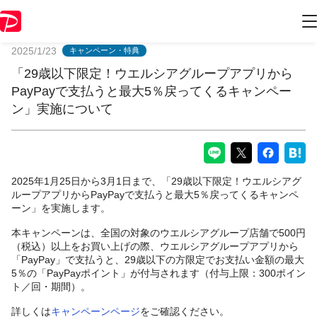
PayPayからのお知らせ
2025/1/23
キャンペーン・特典
「29歳以下限定！ウエルシアグループアプリから
PayPayで支払うと最大5％戻ってくるキャンペー
ン」実施について
2025年1月25日から3月1日まで、「29歳以下限定！ウエルシアグ
ループアプリからPayPayで支払うと最大5％戻ってくるキャンペ
ーン」を実施します。
本キャンペーンは、全国の対象のウエルシアグループ店舗で500円
（税込）以上をお買い上げの際、ウエルシアグループアプリから
「PayPay」で支払うと、29歳以下の方限定でお支払い金額の最大
5％の「PayPayポイント」が付与されます（付与上限：300ポイン
ト／回・期間）。
詳しくは
キャンペーンページ
をご確認ください。