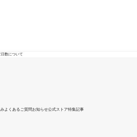
査日数について
組み
よくあるご質問
お知らせ
公式ストア
特集記事