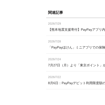
関連記事
2026/7/29
【熊本地震支援寄付】PayPayアプリ
2026/7/28
「PayPayほけん」ミニアプリでの保
2026/7/24
7月27日（月）より「東京ポイント」か
2026/7/22
8月6日：PayPayデビット利用限度