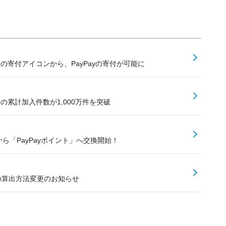
内の寄付アイコンから、PayPayの寄付が可能に
険の累計加入件数が1,000万件を突破
ら「PayPayポイント」へ交換開始！
額の算出方法変更のお知らせ