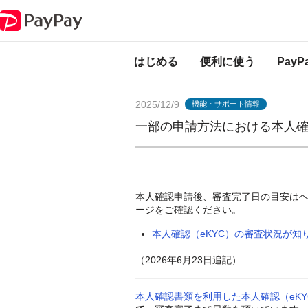
PayPayからのお知らせ
一部の申請方法における本人確認（eKYC）の審
はじめる
便利に使う
Pay
2025/12/9
機能・サポート情報
一部の申請方法における本人確
本人確認申請後、審査完了日の目安は
ージをご確認ください。
本人確認（eKYC）の審査状況が知
（2026年6月23日追記）
本人確認書類を利用した本人確認（eKY