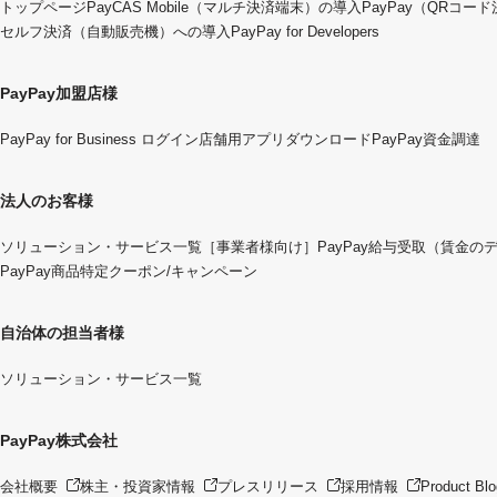
トップページ
PayCAS Mobile（マルチ決済端末）の導入
PayPay（QRコー
セルフ決済（自動販売機）への導入
PayPay for Developers
PayPay加盟店様
PayPay for Business ログイン
店舗用アプリダウンロード
PayPay資金調達
法人のお客様
ソリューション・サービス一覧
［事業者様向け］PayPay給与受取（賃金の
PayPay商品特定クーポン/キャンペーン
自治体の担当者様
ソリューション・サービス一覧
PayPay株式会社
会社概要
株主・投資家情報
プレスリリース
採用情報
Product Blo