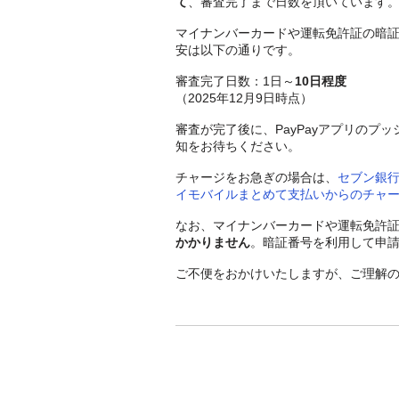
て
、審査完了まで日数を頂いています
マイナンバーカードや運転免許証の暗
安は以下の通りです。
審査完了日数：1日～
10日程度
（2025年12月9日時点）
審査が完了後に、PayPayアプリの
知をお待ちください。
チャージをお急ぎの場合は、
セブン銀行
イモバイルまとめて支払いからのチャ
なお、マイナンバーカードや運転免許
かかりません
。暗証番号を利用して申
ご不便をおかけいたしますが、ご理解