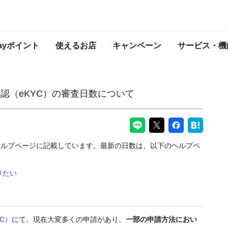
査日数について
PayPayからのお知らせ
Payポイント
使えるお店
キャンペーン
サービス・機
認（eKYC）の審査日数について
ヘルプページに記載しています。最新の日数は、以下のヘルプペ
りたい
C）
にて、現在大変多くの申請があり、
一部の申請方法におい