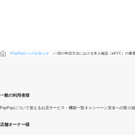
PayPayからのお知らせ
一部の申請方法における本人確認（eKYC）の審
一般の利用者様
PayPayについて
使えるお店
サービス・機能一覧
キャンペーン
安全への取り
店舗オーナー様