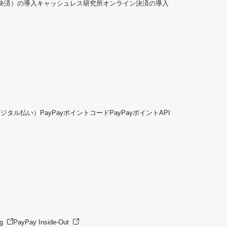
ド決済）の導入
キャッシュレス研究所
オンライン決済の導入
デジタル払い）
PayPayポイントコード
PayPayポイントAPI
g
PayPay Inside-Out