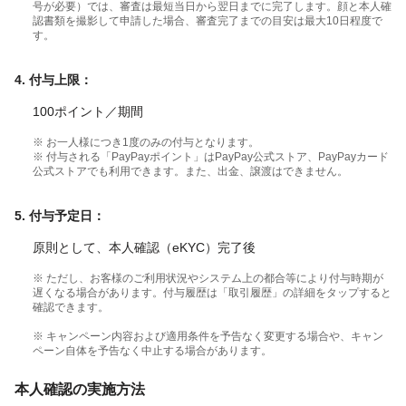
号が必要）では、審査は最短当日から翌日までに完了します。顔と本人確
認書類を撮影して申請した場合、審査完了までの目安は最大10日程度で
す。
4. 付与上限：
100ポイント／期間
※ お一人様につき1度のみの付与となります。
※ 付与される「PayPayポイント」はPayPay公式ストア、PayPayカード
公式ストアでも利用できます。また、出金、譲渡はできません。
5. 付与予定日：
原則として、本人確認（eKYC）完了後
※ ただし、お客様のご利用状況やシステム上の都合等により付与時期が
遅くなる場合があります。付与履歴は「取引履歴」の詳細をタップすると
確認できます。
※ キャンペーン内容および適用条件を予告なく変更する場合や、キャン
ペーン自体を予告なく中止する場合があります。
本人確認の実施方法