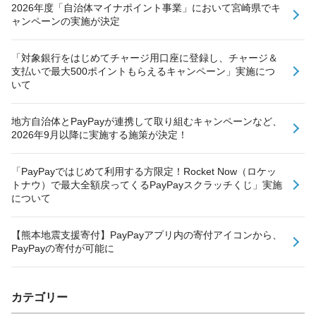
2026年度「自治体マイナポイント事業」において宮崎県でキ
ャンペーンの実施が決定
「対象銀行をはじめてチャージ用口座に登録し、チャージ＆
支払いで最大500ポイントもらえるキャンペーン」実施につ
いて
地方自治体とPayPayが連携して取り組むキャンペーンなど、
2026年9月以降に実施する施策が決定！
「PayPayではじめて利用する方限定！Rocket Now（ロケッ
トナウ）で最大全額戻ってくるPayPayスクラッチくじ」実施
について
【熊本地震支援寄付】PayPayアプリ内の寄付アイコンから、
PayPayの寄付が可能に
カテゴリー