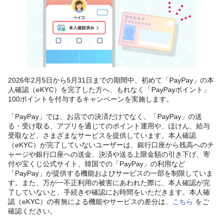
2026年2月5日から5月31日までの期間中、初めて「PayPay」の本
人確認（eKYC）を完了した方へ、もれなく「PayPayポイント」
100ポイントを付与するキャンペーンを実施します。
「PayPay」では、お店での決済だけでなく、「PayPay」の送
る・受け取る、アプリを通じてのポイント運用や、ほけん、給与
受取など、さまざまなサービスを提供しています。本人確認
（eKYC）が完了していないユーザーは、銀行口座から残高へのチ
ャージや銀行口座への送金、決済や送る上限金額の引き下げ、寄
付や宝くじ公式サイト、韓国での「PayPay」の利用など
「PayPay」が提供する機能およびサービスの一部を制限していま
す。また、万が一不正利用の被害にあわれた際に、本人確認が完
了していないと、手続きや確認にお時間をいただきます。本人確
認（eKYC）の有無による機能やサービスの差分は、
こちら
をご
確認ください。