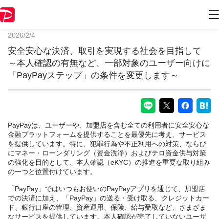
PayPayからのお知らせ
2026/2/4
安全安心な決済、取引を実現する社会を目指して
～本人確認の有無など、一部対象のユーザー向けに
「PayPayステップ」の条件を変更します～
PayPayは、ユーザーや、加盟店を含む全ての利用者に安全安心な
金融プラットフォームを提供することを最優先に考え、サービス
を提供しています。特に、犯罪行為や不正利用への対策、ならび
にマネー・ローンダリング（資金洗浄）およびテロ資金供与対策
の強化を目的として、本人確認（eKYC）の推進を重要な取り組み
の一つと位置付けています。
「PayPay」ではいつもお使いのPayPayアプリを通じて、加盟店
での決済に加え、「PayPay」の送る・受け取る、クレジットカー
ド、銀行口座の管理、資産運用、保険、給与受取など、さまざま
なサービスを提供しています。本人確認が完了していないユーザ