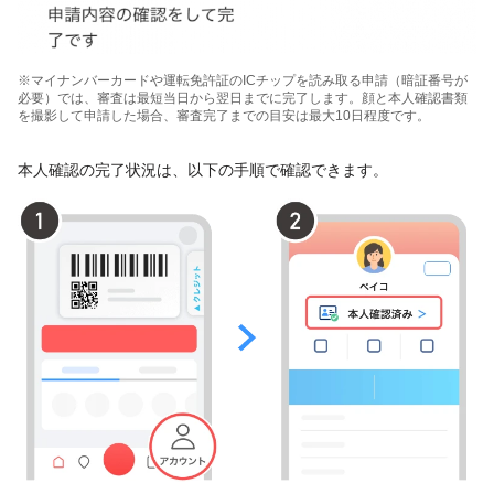
※マイナンバーカードや運転免許証のICチップを読み取る申請（暗証番号が
必要）では、審査は最短当日から翌日までに完了します。顔と本人確認書類
を撮影して申請した場合、審査完了までの目安は最大10日程度です。
本人確認の完了状況は、以下の手順で確認できます。