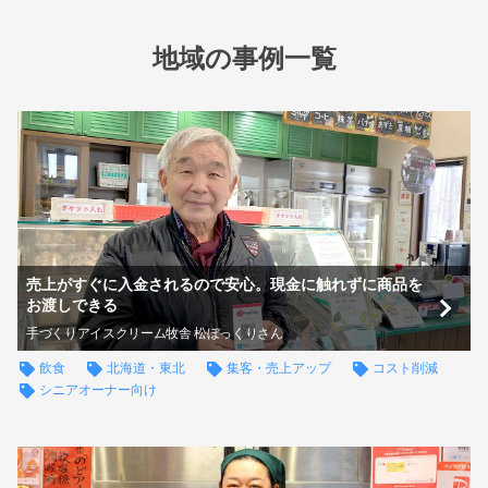
地域の事例一覧
売上がすぐに入金されるので安心。現金に触れずに商品を
お渡しできる
手づくりアイスクリーム牧舎 松ぼっくりさん
飲食
北海道・東北
集客・売上アップ
コスト削減
シニアオーナー向け