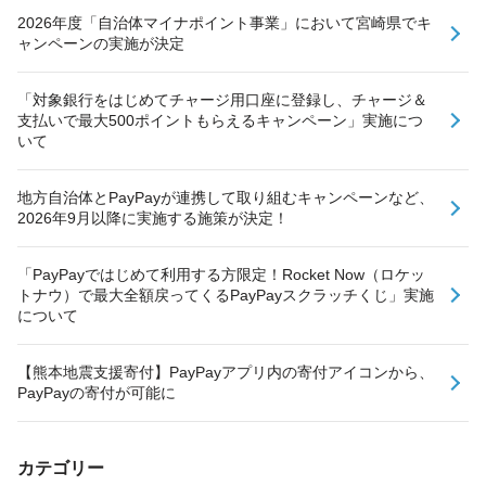
2026年度「自治体マイナポイント事業」において宮崎県でキ
ャンペーンの実施が決定
「対象銀行をはじめてチャージ用口座に登録し、チャージ＆
支払いで最大500ポイントもらえるキャンペーン」実施につ
いて
地方自治体とPayPayが連携して取り組むキャンペーンなど、
2026年9月以降に実施する施策が決定！
「PayPayではじめて利用する方限定！Rocket Now（ロケッ
トナウ）で最大全額戻ってくるPayPayスクラッチくじ」実施
について
【熊本地震支援寄付】PayPayアプリ内の寄付アイコンから、
PayPayの寄付が可能に
カテゴリー