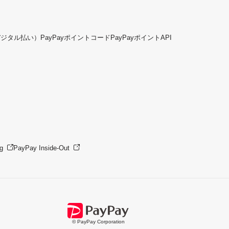
デジタル払い）
PayPayポイントコード
PayPayポイントAPI
g
PayPay Inside-Out
© PayPay Corporation