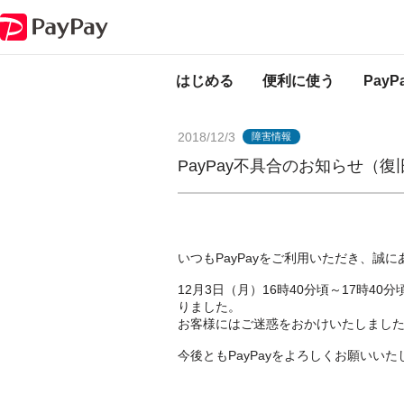
PayPayからのお知らせ
PayPay不具合のお知らせ（復旧済み）
はじめる
便利に使う
Pay
2018/12/3
障害情報
PayPay不具合のお知らせ（
いつもPayPayをご利用いただき、誠
12月3日（月）16時40分頃～17時4
りました。
お客様にはご迷惑をおかけいたしまし
今後ともPayPayをよろしくお願いいた