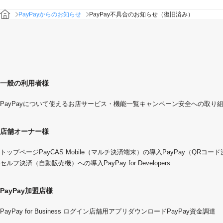
PayPayからのお知らせ
PayPay不具合のお知らせ（復旧済み）
一般の利用者様
PayPayについて
使えるお店
サービス・機能一覧
キャンペーン
安全への取り
店舗オーナー様
トップページ
PayCAS Mobile（マルチ決済端末）の導入
PayPay（QRコー
セルフ決済（自動販売機）への導入
PayPay for Developers
PayPay加盟店様
PayPay for Business ログイン
店舗用アプリダウンロード
PayPay資金調達