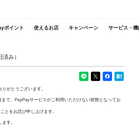
PayPayからのお知らせ
Payポイント
使えるお店
キャンペーン
サービス・機
復旧済み）
にありがとうございます。
0分頃まで、PayPayサービスがご利用いただけない状態となってお
たことをお詫び申し上げます。
します。