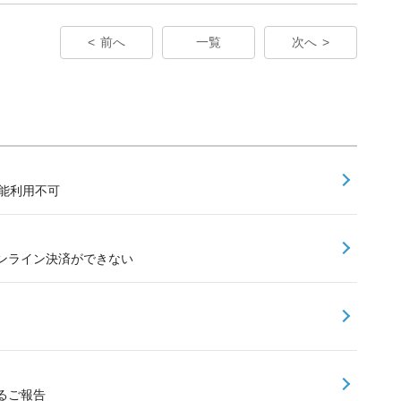
前へ
一覧
次へ
能利用不可
ンライン決済ができない
するご報告