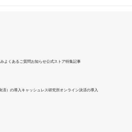
組み
よくあるご質問
お知らせ
公式ストア
特集記事
ド決済）の導入
キャッシュレス研究所
オンライン決済の導入