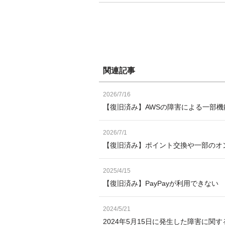
関連記事
2026/7/16
【復旧済み】AWSの障害による一部機
2026/7/1
【復旧済み】ポイント交換や一部のオ
2025/4/15
【復旧済み】PayPayが利用できない
2024/5/21
2024年5月15日に発生した障害に関