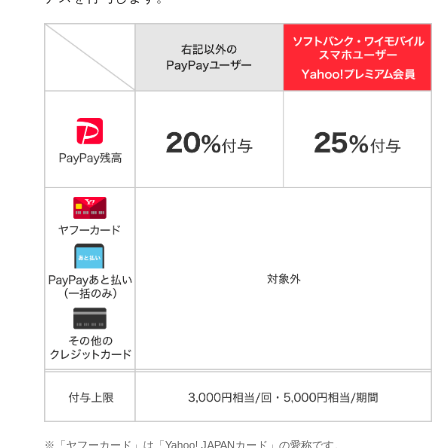
※「ヤフーカード」は「Yahoo! JAPANカード」の愛称です。