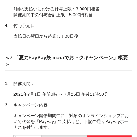
1回の支払いにおける付与上限：3,000円相当
開催期間中の付与合計上限：5,000円相当
付与予定日：
支払日の翌日から起算して30日後
＜7.「夏のPayPay祭 moraでおトクキャンペーン」概要
＞
開催期間：
2021年7月1日 午前9時 ～ 7月25日 午後11時59分
キャンペーン内容：
キャンペーン開催期間中に、対象のオンラインショップにお
いて代金を「PayPay」で支払うと、下記の通りPayPayボー
ナスを付与します。