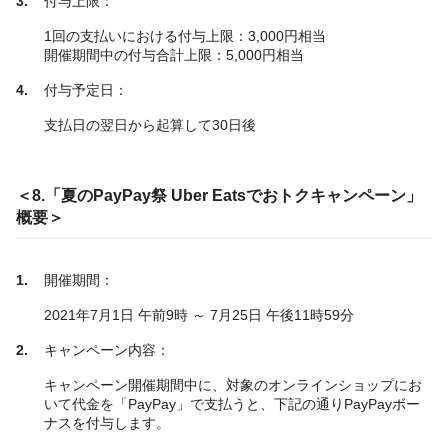
付与上限：
1回の支払いにおける付与上限：3,000円相当
開催期間中の付与合計上限：5,000円相当
付与予定日：
支払日の翌日から起算して30日後
＜8.「夏のPayPay祭 Uber Eatsでおトクキャンペーン」
概要＞
開催期間：
2021年7月1日 午前9時 ～ 7月25日 午後11時59分
キャンペーン内容：
キャンペーン開催期間中に、対象のオンラインショップにお
いて代金を「PayPay」で支払うと、下記の通りPayPayボー
ナスを付与します。