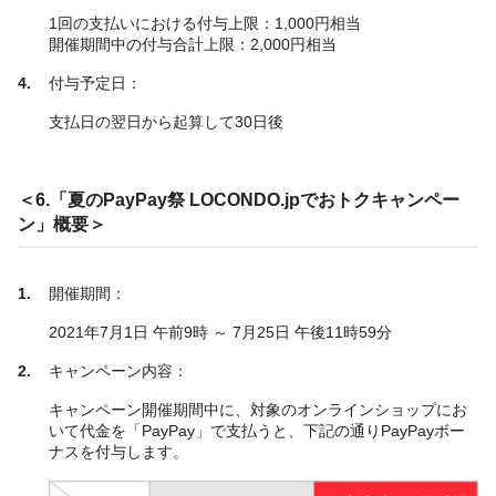
1回の支払いにおける付与上限：1,000円相当
開催期間中の付与合計上限：2,000円相当
付与予定日：
支払日の翌日から起算して30日後
＜6.「夏のPayPay祭 LOCONDO.jpでおトクキャンペー
ン」概要＞
開催期間：
2021年7月1日 午前9時 ～ 7月25日 午後11時59分
キャンペーン内容：
キャンペーン開催期間中に、対象のオンラインショップにお
いて代金を「PayPay」で支払うと、下記の通りPayPayボー
ナスを付与します。