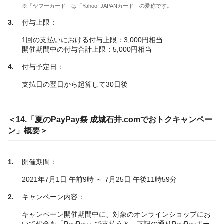
※「ヤフーカード」は「Yahoo! JAPANカード」の愛称です。
付与上限：
1回の支払いにおける付与上限：3,000円相当
開催期間中の付与合計上限：5,000円相当
付与予定日：
支払日の翌日から起算して30日後
＜14.「夏のPayPay祭 成城石井.comでおトクキャンペー
ン」概要＞
開催期間：
2021年7月1日 午前9時 ～ 7月25日 午後11時59分
キャンペーン内容：
キャンペーン開催期間中に、対象のオンラインショップにお
いて代金を「PayPay」で支払うと、下記の通りPayPayボー