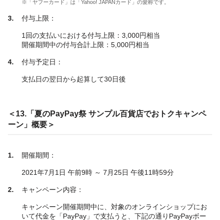
※「ヤフーカード」は「Yahoo! JAPANカード」の愛称です。
付与上限：
1回の支払いにおける付与上限：3,000円相当
開催期間中の付与合計上限：5,000円相当
付与予定日：
支払日の翌日から起算して30日後
＜13.「夏のPayPay祭 サンプル百貨店でおトクキャンペ
ーン」概要＞
開催期間：
2021年7月1日 午前9時 ～ 7月25日 午後11時59分
キャンペーン内容：
キャンペーン開催期間中に、対象のオンラインショップにお
いて代金を「PayPay」で支払うと、下記の通りPayPayボー