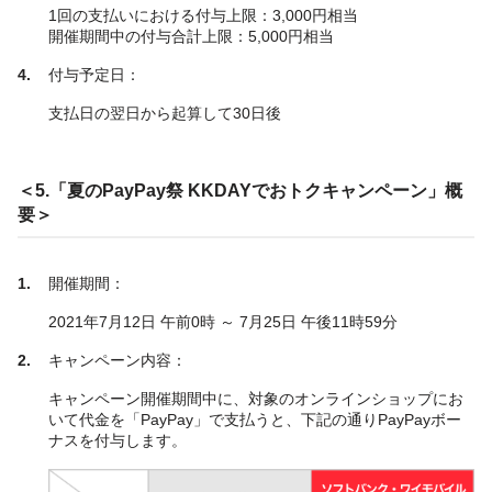
1回の支払いにおける付与上限：3,000円相当
開催期間中の付与合計上限：5,000円相当
付与予定日：
支払日の翌日から起算して30日後
＜5.「夏のPayPay祭 KKDAYでおトクキャンペーン」概
要＞
開催期間：
2021年7月12日 午前0時 ～ 7月25日 午後11時59分
キャンペーン内容：
キャンペーン開催期間中に、対象のオンラインショップにお
いて代金を「PayPay」で支払うと、下記の通りPayPayボー
ナスを付与します。