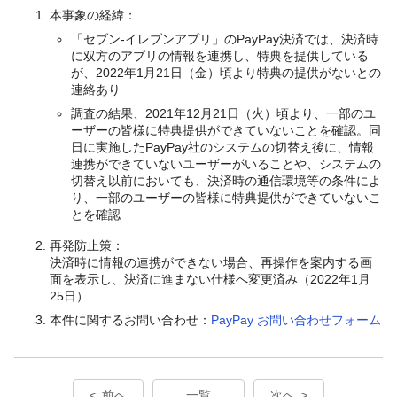
本事象の経緯：
「セブン‐イレブンアプリ」のPayPay決済では、決済時
に双方のアプリの情報を連携し、特典を提供している
が、2022年1月21日（金）頃より特典の提供がないとの
連絡あり
調査の結果、2021年12月21日（火）頃より、一部のユ
ーザーの皆様に特典提供ができていないことを確認。同
日に実施したPayPay社のシステムの切替え後に、情報
連携ができていないユーザーがいることや、システムの
切替え以前においても、決済時の通信環境等の条件によ
り、一部のユーザーの皆様に特典提供ができていないこ
とを確認
再発防止策：
決済時に情報の連携ができない場合、再操作を案内する画
面を表示し、決済に進まない仕様へ変更済み（2022年1月
25日）
本件に関するお問い合わせ：
PayPay お問い合わせフォーム
前へ
一覧
次へ