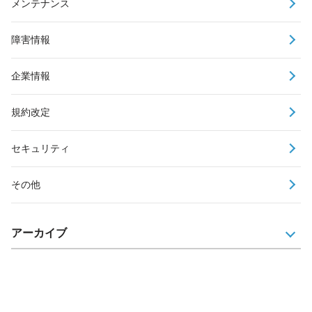
メンテナンス
障害情報
企業情報
規約改定
セキュリティ
その他
アーカイブ