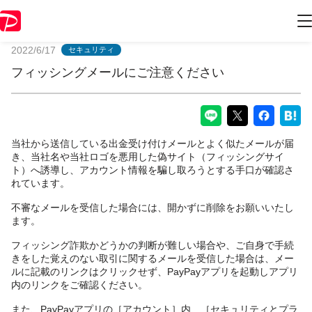
PayPayからのお知らせ
2022/6/17
セキュリティ
フィッシングメールにご注意ください
当社から送信している出金受け付けメールとよく似たメールが届
き、当社名や当社ロゴを悪用した偽サイト（フィッシングサイ
ト）へ誘導し、アカウント情報を騙し取ろうとする手口が確認さ
れています。
不審なメールを受信した場合には、開かずに削除をお願いいたし
ます。
フィッシング詐欺かどうかの判断が難しい場合や、ご自身で手続
きをした覚えのない取引に関するメールを受信した場合は、メー
ルに記載のリンクはクリックせず、PayPayアプリを起動しアプリ
内のリンクをご確認ください。
また、PayPayアプリの［アカウント］内、［セキュリティとプラ