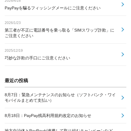
2026/4/16
PayPayを騙るフィッシングメールにご注意ください
2026/1/23
第三者が不正に電話番号を乗っ取る「SIMスワップ詐欺」に
ご注意ください
2025/12/19
巧妙な詐欺の手口にご注意ください
最近の投稿
8月7日：緊急メンテナンスのお知らせ（ソフトバンク・ワイ
モバイルまとめて支払い）
8月18日：PayPay残高利用規約改定のお知らせ
地方自治体とPayPayが連携して取り組むキャンペーンなど、