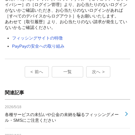
イバシー］の［ログイン管理］より、お心当たりのないログイン
がないかご確認いただき、お心当たりのないログインがあれば
［すべてのデバイスからログアウト］をお願いいたします。
あわせて［取引履歴］より、お心当たりのない請求が発生してい
ないかもご確認ください。
フィッシングサイトの特徴
PayPayの安全への取り組み
前へ
一覧
次へ
関連記事
2026/5/18
各種サービスの未払いや公金の未納を騙るフィッシングメー
ル・SMSにご注意ください