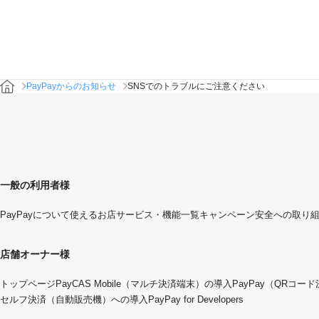
PayPayからのお知らせ
SNSでのトラブルにご注意ください
一般の利用者様
PayPayについて
使えるお店
サービス・機能一覧
キャンペーン
安全への取り
店舗オーナー様
トップページ
PayCAS Mobile（マルチ決済端末）の導入
PayPay（QRコー
セルフ決済（自動販売機）への導入
PayPay for Developers