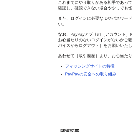
これまでにやり取りがある相手であっ
確認し、確認できない場合や少しでも
また、ログインに必要なIDやパスワー
い。
なお、PayPayアプリの［アカウン
お心当たりのないログインがないかご
バイスからログアウト］をお願いいた
あわせて［取引履歴］より、お心当た
フィッシングサイトの特徴
PayPayの安全への取り組み
関連記事