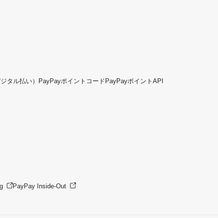
デジタル払い）
PayPayポイントコード
PayPayポイントAPI
g
PayPay Inside-Out