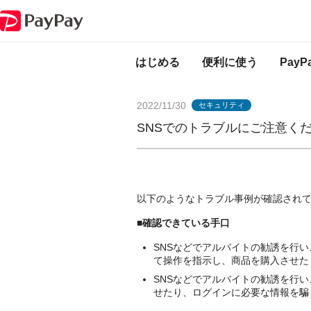
PayPayからのお知らせ
SNSでのトラブルにご注意ください
はじめる
便利に使う
Pay
2022/11/30
セキュリティ
SNSでのトラブルにご注意く
以下のようなトラブル事例が確認され
■確認できている手口
SNSなどでアルバイトの勧誘を行
て操作を指示し、商品を購入させたり
SNSなどでアルバイトの勧誘を行い
せたり、ログインに必要な情報を騙