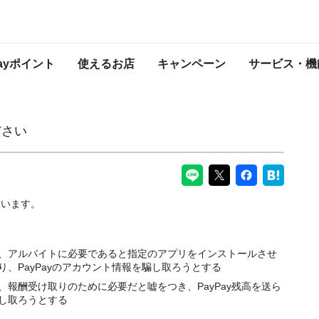
PayPayからのお知らせ
Payポイント
使えるお店
キャンペーン
サービス・機
ださい
ています。
い、アルバイトに必要であると指定のアプリをインストールさせ
、PayPayのアカウント情報を騙し取ろうとする
、報酬受け取りのために必要だと嘘をつき、PayPay残高を送ら
し取ろうとする