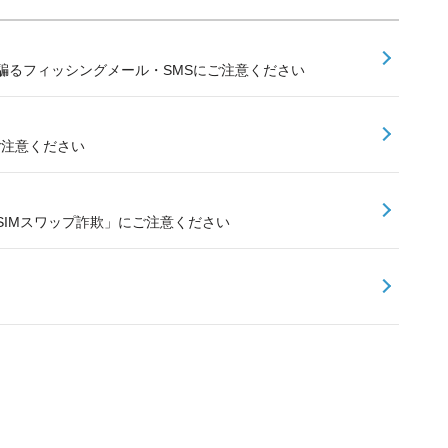
騙るフィッシングメール・SMSにご注意ください
ご注意ください
SIMスワップ詐欺」にご注意ください