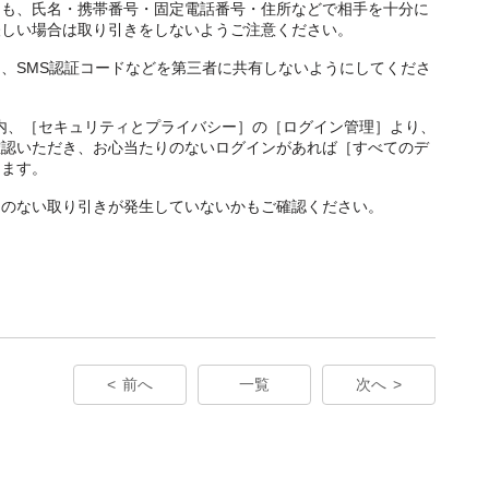
ても、氏名・携帯番号・固定電話番号・住所などで相手を十分に
怪しい場合は取り引きをしないようご注意ください。
ド、SMS認証コードなどを第三者に共有しないようにしてくださ
ト］内、［セキュリティとプライバシー］の［ログイン管理］より、
確認いただき、お心当たりのないログインがあれば［すべてのデ
します。
りのない取り引きが発生していないかもご確認ください。
前へ
一覧
次へ