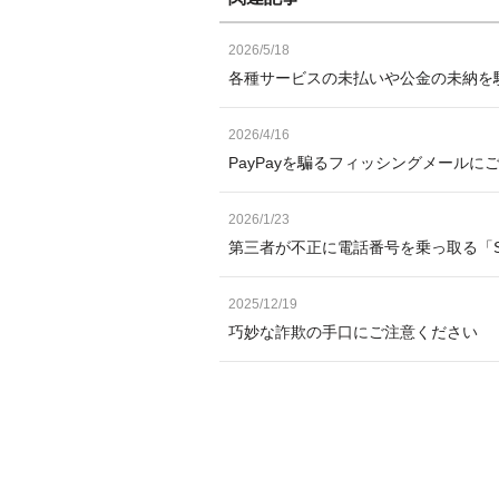
2026/5/18
各種サービスの未払いや公金の未納を
2026/4/16
PayPayを騙るフィッシングメールに
2026/1/23
第三者が不正に電話番号を乗っ取る「
2025/12/19
巧妙な詐欺の手口にご注意ください