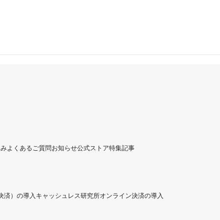
組み
よくあるご質問
お知らせ
公式ストア
特集記事
ド決済）の導入
キャッシュレス研究所
オンライン決済の導入