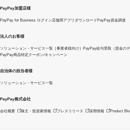
PayPay加盟店様
PayPay for Business ログイン
店舗用アプリダウンロード
PayPay資金調達
法人のお客様
ソリューション・サービス一覧
［事業者様向け］PayPay給与受取（賃金の
PayPay商品特定クーポン/キャンペーン
自治体の担当者様
ソリューション・サービス一覧
PayPay株式会社
会社概要
株主・投資家情報
プレスリリース
採用情報
Product Blo