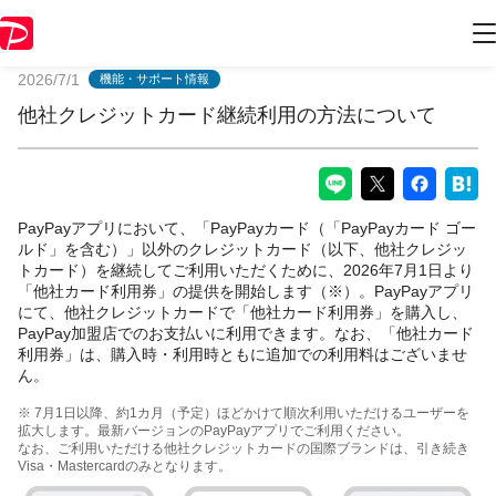
PayPayからのお知らせ
2026/7/1
機能・サポート情報
他社クレジットカード継続利用の方法について
PayPayアプリにおいて、「PayPayカード（「PayPayカード ゴー
ルド」を含む）」以外のクレジットカード（以下、他社クレジッ
トカード）を継続してご利用いただくために、2026年7月1日より
「他社カード利用券」の提供を開始します（※）。PayPayアプリ
にて、他社クレジットカードで「他社カード利用券」を購入し、
PayPay加盟店でのお支払いに利用できます。なお、「他社カード
利用券」は、購入時・利用時ともに追加での利用料はございませ
ん。
※ 7月1日以降、約1カ月（予定）ほどかけて順次利用いただけるユーザーを
拡大します。最新バージョンのPayPayアプリでご利用ください。
なお、ご利用いただける他社クレジットカードの国際ブランドは、引き続き
Visa・Mastercardのみとなります。