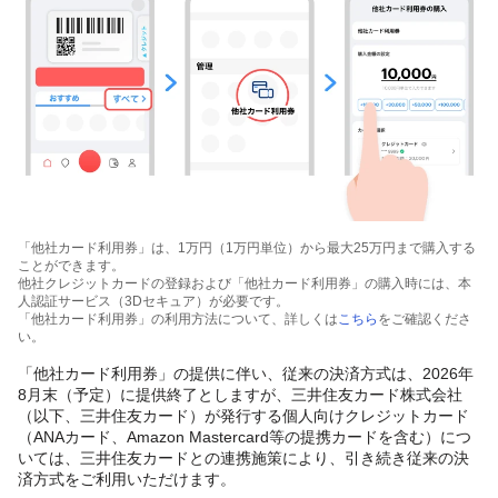
「他社カード利用券」は、1万円（1万円単位）から最大25万円まで購入する
ことができます。
他社クレジットカードの登録および「他社カード利用券」の購入時には、本
人認証サービス（3Dセキュア）が必要です。
「他社カード利用券」の利用方法について、詳しくは
こちら
をご確認くださ
い。
「他社カード利用券」の提供に伴い、従来の決済方式は、2026年
8月末（予定）に提供終了としますが、三井住友カード株式会社
（以下、三井住友カード）が発行する個人向けクレジットカード
（ANAカード、Amazon Mastercard等の提携カードを含む）につ
いては、三井住友カードとの連携施策により、引き続き従来の決
済方式をご利用いただけます。