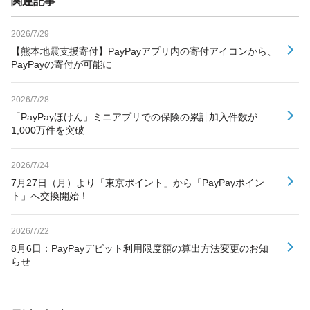
関連記事
2026/7/29
【熊本地震支援寄付】PayPayアプリ内の寄付アイコンから、
PayPayの寄付が可能に
2026/7/28
「PayPayほけん」ミニアプリでの保険の累計加入件数が
1,000万件を突破
2026/7/24
7月27日（月）より「東京ポイント」から「PayPayポイン
ト」へ交換開始！
2026/7/22
8月6日：PayPayデビット利用限度額の算出方法変更のお知
らせ