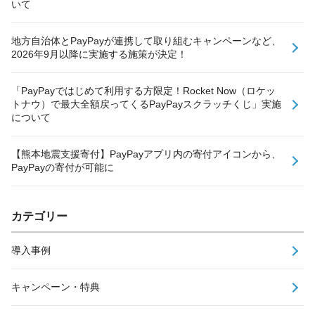
いて
地方自治体とPayPayが連携して取り組むキャンペーンなど、
2026年9月以降に実施する施策が決定！
「PayPayではじめて利用する方限定！Rocket Now（ロケッ
トナウ）で最大全額戻ってくるPayPayスクラッチくじ」実施
について
【熊本地震支援寄付】PayPayアプリ内の寄付アイコンから、
PayPayの寄付が可能に
カテゴリー
導入事例
キャンペーン・特典