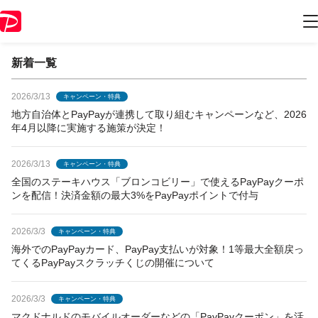
PayPayからのお知らせ
新着一覧
2026/3/13
キャンペーン・特典
地方自治体とPayPayが連携して取り組むキャンペーンなど、2026
年4月以降に実施する施策が決定！
2026/3/13
キャンペーン・特典
全国のステーキハウス「ブロンコビリー」で使えるPayPayクーポ
ンを配信！決済金額の最大3%をPayPayポイントで付与
2026/3/3
キャンペーン・特典
海外でのPayPayカード、PayPay支払いが対象！1等最大全額戻っ
てくるPayPayスクラッチくじの開催について
2026/3/3
キャンペーン・特典
マクドナルドのモバイルオーダーなどの「PayPayクーポン」を活