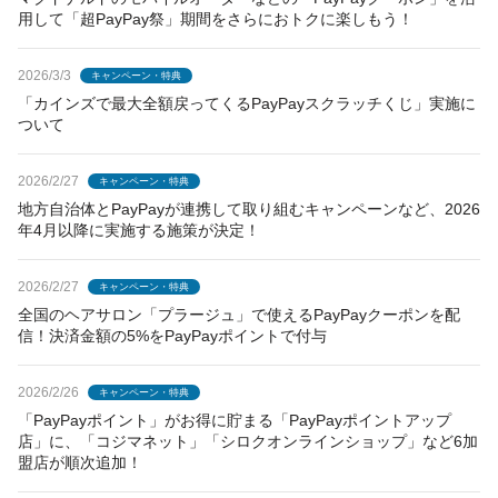
用して「超PayPay祭」期間をさらにおトクに楽しもう！
2026/3/3
キャンペーン・特典
「カインズで最大全額戻ってくるPayPayスクラッチくじ」実施に
ついて
2026/2/27
キャンペーン・特典
地方自治体とPayPayが連携して取り組むキャンペーンなど、2026
年4月以降に実施する施策が決定！
2026/2/27
キャンペーン・特典
全国のヘアサロン「プラージュ」で使えるPayPayクーポンを配
信！決済金額の5%をPayPayポイントで付与
2026/2/26
キャンペーン・特典
「PayPayポイント」がお得に貯まる「PayPayポイントアップ
店」に、「コジマネット」「シロクオンラインショップ」など6加
盟店が順次追加！