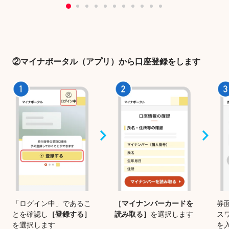
②マイナポータル（アプリ）から口座登録をします
「ログイン中」であるこ
［マイナンバーカードを
券
とを確認し
［登録する］
読み取る］
を選択します
ス
を選択します
を