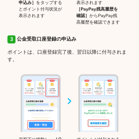
申込み］
をタップする
表示されます
とポイント付与状況が
［PayPay残高履歴を
表示されます
確認］
からPayPay残
高履歴を確認できます
公金受取口座登録の申込み
3
ポイントは、口座登録完了後、翌日以降に付与されま
す。