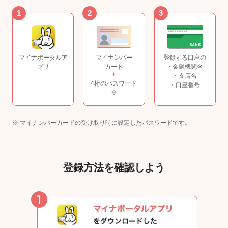
1
2
3
マイナポータルア
マイナンバー
登録する口座の
プリ
カード
・金融機関名
+
・支店名
4桁のパスワード
・口座番号
※
※ マイナンバーカードの受け取り時に設定したパスワードです。
登録方法を確認しよう