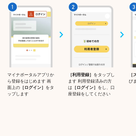
マイナポータルアプリか
［利用登録］
をタップし
［
ら登録をはじめます 画
ます 利用登録済みの方
び
面上の
［ログイン］
をタ
は
［ログイン］
をし、口
ップします
座登録をしてください