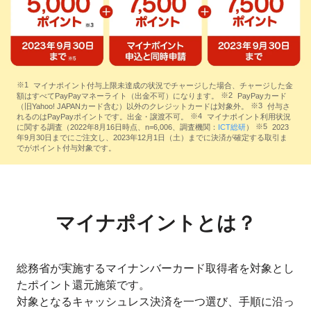
マイナポイント付与上限未達成の状況でチャージした場合、チャージした金
額はすべてPayPayマネーライト（出金不可）になります。
PayPayカード
（旧Yahoo! JAPANカード含む）以外のクレジットカードは対象外。
付与さ
れるのはPayPayポイントです。出金・譲渡不可。
マイナポイント利用状況
に関する調査（2022年8月16日時点、n=6,006、調査機関：
ICT総研
）
2023
年9月30日までにご注文し、2023年12月1日（土）までに決済が確定する取引ま
でがポイント付与対象です。
マイナポイントとは？
総務省が実施するマイナンバーカード取得者を対象とし
たポイント還元施策です。
対象となるキャッシュレス決済を一つ選び、手順に沿っ