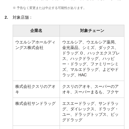
※ 予告なく変更または中止する可能性があります。
対象店舗：
企業名
対象チェーン
ウエルシアホールディ
ウエルシア、ウエルシア薬局、
ングス株式会社
金光薬品、シミズ、ダックス、
ドラッグ.Ｏ、ハックエクスプレ
ス、ハックドラッグ、ハッピ
ー・ドラッグ、ファミリーシミ
ズ、マルエドラッグ、よどやド
ラッグ、HAC
株式会社クスリのアオ
クスリのアオキ、スーパーのア
キ
オキ、スーパーまるも、フクヤ
株式会社サンドラッグ
エスエードラッグ、サンドラッ
グ、ダイレックス、ドラッグ・
ユー、ドラッグトップス、ビッ
グドラッグ