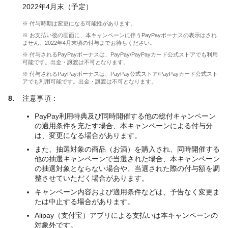
2022年4月末（予定）
※ 付与時期は変更になる可能性があります。
※ お支払い後の画面に、本キャンペーンに伴うPayPayボーナスの表示はされ
ません。2022年4月末頃の付与までお待ちください。
※ 付与されるPayPayボーナスは、PayPay/PayPayカード公式ストアでも利用
可能です。出金・譲渡は不可となります。
※ 付与されるPayPayボーナスは、PayPay公式ストア/PayPayカード公式スト
アでも利用可能です。出金・譲渡は不可となります。
注意事項：
PayPay利用特典及び同時開催する他の総付キャンペーン
の適用条件を充たす場合、本キャンペーンによる付与分
は、変更になる場合があります。
また、抽選対象の商品（お酒）を購入され、同時開催する
他の抽選キャンペーンで当選された場合、本キャンペーン
の抽選対象とならない場合や、当選された際の付与額を調
整させていただく場合があります。
キャンペーン内容および適用条件などは、予告なく変更ま
たは中止する場合があります。
Alipay（支付宝）アプリによる支払いは本キャンペーンの
対象外です。