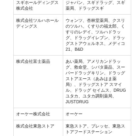
スギホールディングス
ジャパン、スギドラッグ、スギ
株式会社
薬局、ドラッグスギ
株式会社ツルハホール
ウォンツ、杏林堂薬局、クスリ
ディングス
のツルハ、くすりの福太郎、く
すりのレデイ、ツルハドラッ
グ、ドラッグイレブン、ドラッ
グストアウェルネス、メディコ
21、B&D
株式会社富士薬品
あい薬局、アメリカンドラッ
グ、救命堂、シバタ薬品、スー
パードラッグキリン、ドラッグ
ストアエース（あみはま薬
局）、ドラッグストア スマイ
ル、ドラッグ セイムス、DRUG
ユタカ、ユタカ調剤薬局、
JUSTDRUG
オーケー株式会社
オーケー
株式会社東急ストア
東急ストア、プレッセ、東急ス
トアフードステーション